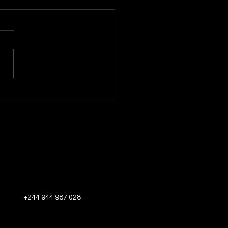
bro Rosa!
+244 944 987 028