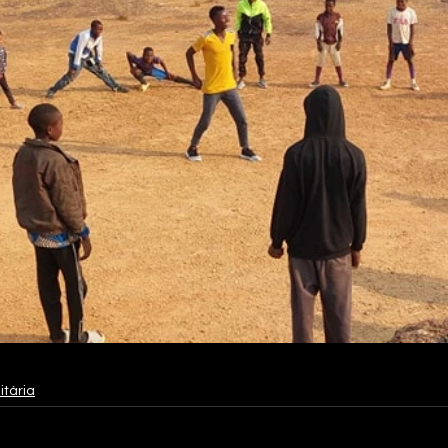
tária