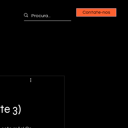
Contate-nos
e 3)